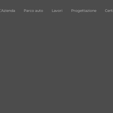
L’Azienda
Parco auto
Lavori
Progettazione
Cert