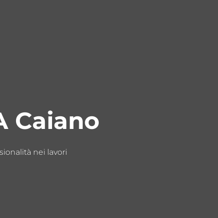
A Caiano
sionalità nei lavori