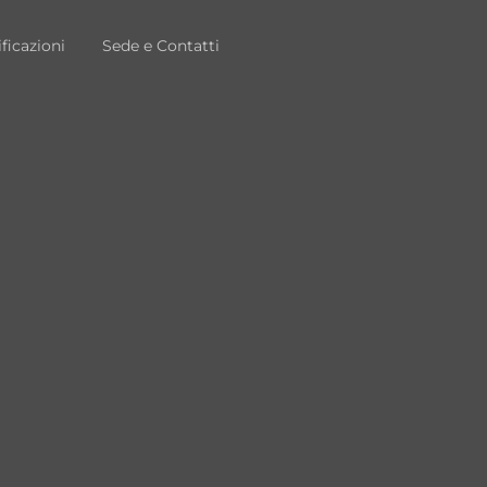
ificazioni
Sede e Contatti