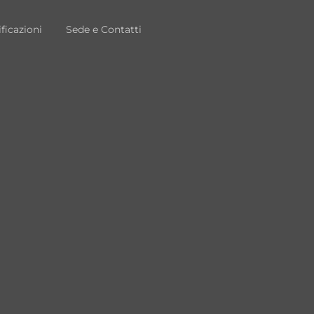
ificazioni
Sede e Contatti