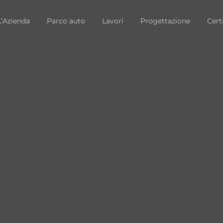
L’Azienda
Parco auto
Lavori
Progettazione
Cert