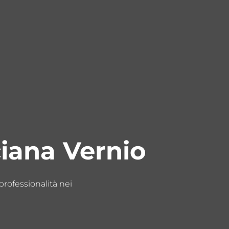
ciana Vernio
 professionalità nei